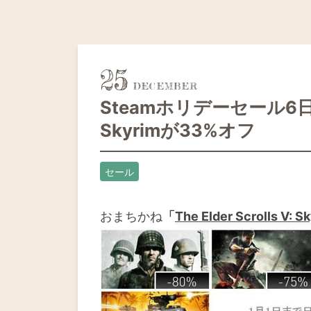
25
Steamホリデーセール6日目！Th
Skyrimが33%オフ
セール
おまちかね
「
The Elder Scrolls V: S