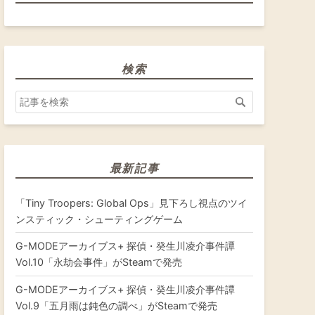
検索
最新記事
「Tiny Troopers: Global Ops」見下ろし視点のツイ
ンスティック・シューティングゲーム
G-MODEアーカイブス+ 探偵・癸生川凌介事件譚
Vol.10「永劫会事件」がSteamで発売
G-MODEアーカイブス+ 探偵・癸生川凌介事件譚
Vol.9「五月雨は鈍色の調べ」がSteamで発売