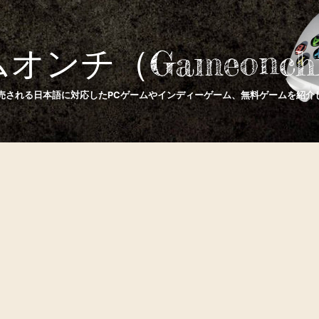
オンチ（Gameonchi
で発売される日本語に対応したPCゲームやインディーゲーム、無料ゲームを紹介