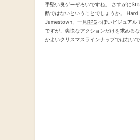
手堅い良ゲーぞろいですね。 さすがにSt
酷ではないということでしょうか。 Hard 
Jamestown、一見
RPG
っぽいビジュアル
ですが、爽快なアクションだけを求めるならP
かよいクリスマスラインナップではないで