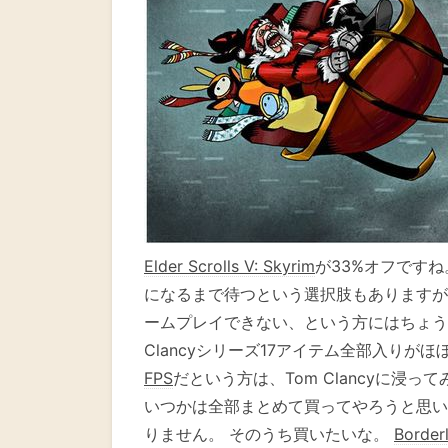
Elder Scrolls V: Skyrim
が33%オフです
になるまで待つという選択肢もありますが
ームプレイできない、という方にはちょう
Clancyシリーズ17アイテム全部入りが
FPS
だという方は、Tom Clancyに浸
いつかは全部まとめて買ってやろうと思いな
りません。 そのうち買いたいな。
Border