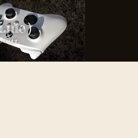
.me）
しています。