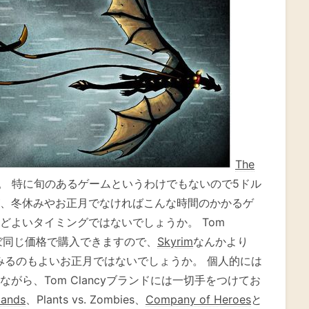
The
ね。 特に旬のあるゲームというわけでもないので5ドル
、冬休みやお正月でなければこんな時間のかかるゲ
どよいタイミングではないでしょうか。 Tom
ほぼ同じ価格で購入できますので、
Skyrim
なんかより
ってみるのもよいお正月ではないでしょうか。 個人的には
がら、Tom Clancyブランドには一切手をつけてお
lands
、Plants vs. Zombies、
Company of Heroes
と