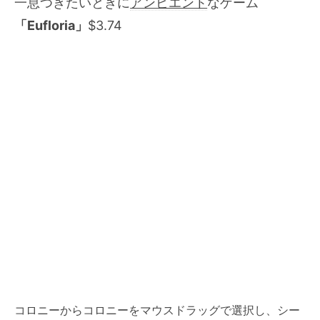
一息つきたいときに
アンビエント
なゲーム
「Eufloria」
$3.74
コロニーからコロニーをマウスドラッグで選択し、シー