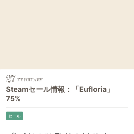
27
Steamセール情報：「Eufloria」
75%
セール