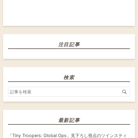
注目記事
検索
最新記事
「Tiny Troopers: Global Ops」見下ろし視点のツインスティ