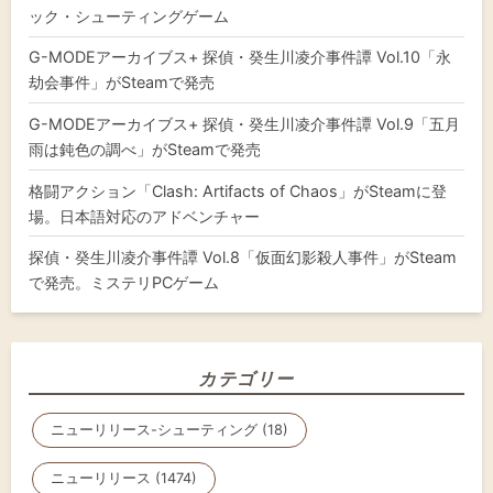
ック・シューティングゲーム
G-MODEアーカイブス+ 探偵・癸生川凌介事件譚 Vol.10「永
劫会事件」がSteamで発売
G-MODEアーカイブス+ 探偵・癸生川凌介事件譚 Vol.9「五月
雨は鈍色の調べ」がSteamで発売
格闘アクション「Clash: Artifacts of Chaos」がSteamに登
場。日本語対応のアドベンチャー
探偵・癸生川凌介事件譚 Vol.8「仮面幻影殺人事件」がSteam
で発売。ミステリPCゲーム
カテゴリー
ニューリリース-シューティング (18)
ニューリリース (1474)