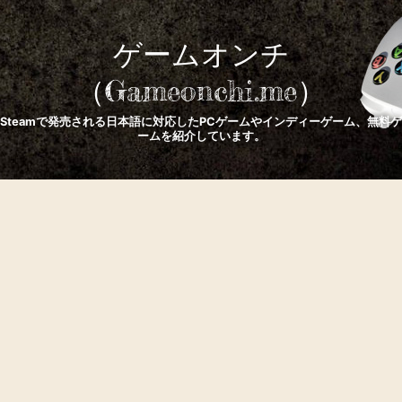
ゲームオンチ
（Gameonchi.me）
Steamで発売される日本語に対応したPCゲームやインディーゲーム、無料ゲ
ームを紹介しています。