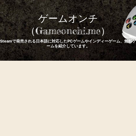
ゲームオンチ
（Gameonchi.me）
Steamで発売される日本語に対応したPCゲームやインディーゲーム、無料ゲ
ームを紹介しています。