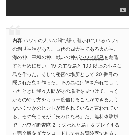
内容
ハワイの人々の間で語り継がれているハワイ
の
創世神話
がある。古代の四大神である火の神、
海の神、平和の神、戦いの神が
ハワイ諸島
を創造
するために集い、19 の主な島と 100 以上の小さな
島を作った。そして秘密の場所として 20 番目の
隠された島を作った。その島には神を忘れてしま
ったときに我々人間がその場所を見つけて、古く
からのやり方をもう一度信じることができるよう
ないくつかのヒントが残されていると言われてい
る。その島こそが「失われた島」だ。無料体験版
で「ハワイ調査隊 2 ：失われた島」をプレイする
か完全版をダウンロードして有名冒険家であるチ